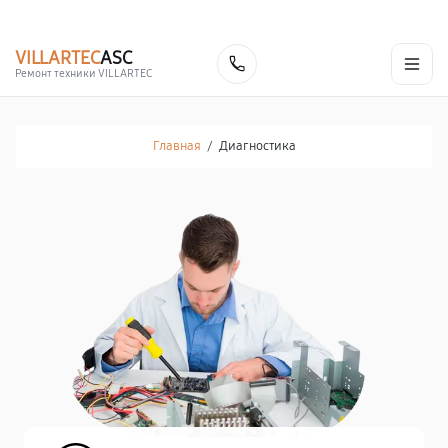
г. Новокузнецк
Ежедневно с 9:00 до 21:00
+7 (800) 100-47-62
VILLARTEC
ASC
Заказать
Ремонт техники VILLARTEC
Главная
/
Диагностика