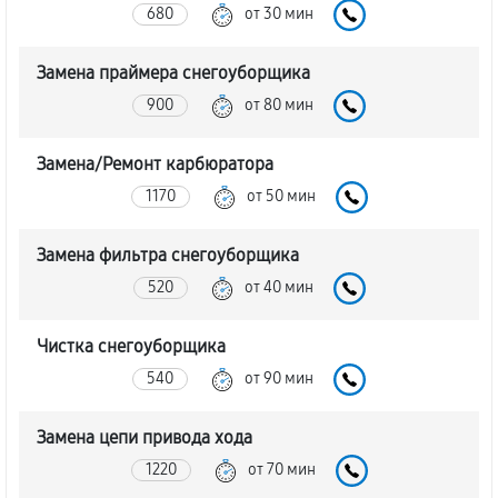
680
от 30 мин
Замена праймера снегоуборщика
900
от 80 мин
Замена/Pемонт карбюратора
1170
от 50 мин
Замена фильтра снегоуборщика
520
от 40 мин
Чистка снегоуборщика
540
от 90 мин
Замена цепи привода хода
1220
от 70 мин