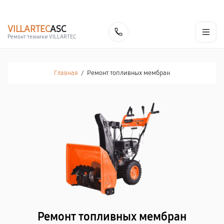
г. Новокузнецк
Ежедневно с 9:00 до 21:00
+7 (800) 100-47-62
VILLARTEC
ASC
Заказать
Ремонт техники VILLARTEC
Главная
/
Ремонт топливных мембран
Ремонт топливных мембран