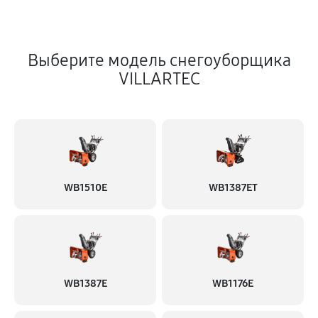
Выберите модель снегоуборщика
VILLARTEC
WB1510E
WB1387ET
WB1387E
WB1176E